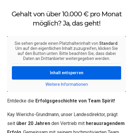
Gehalt von über 10.000 € pro Monat
möglich? Ja, das geht!
Sie sehen gerade einen Platzhalterinhalt von
Standard
.
Um auf den eigentlichen Inhalt zuzugreifen, klicken Sie
auf den Button unten. Bitte beachten Sie, dass dabei
Daten an Drittanbieter weitergegeben werden.
Inhalt entsperren
Weitere Informationen
Entdecke die
Erfolgsgeschichte von Team Spirit!
Kay Wierichs-Grundmann, unser Landesdirektor, prägt
seit
über 20 Jahren
den Vertrieb mit
herausragendem
Erfolg
. Gemeinsam mit seinem hochmotivierten Team