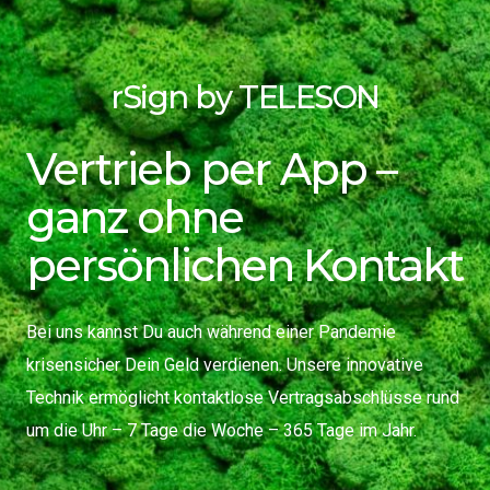
rSign by TELESON
Vertrieb per App –
ganz ohne
persönlichen Kontakt
Bei uns kannst Du auch während einer Pandemie
krisensicher Dein Geld verdienen. Unsere innovative
Technik ermöglicht kontaktlose Vertragsabschlüsse rund
um die Uhr – 7 Tage die Woche – 365 Tage im Jahr.